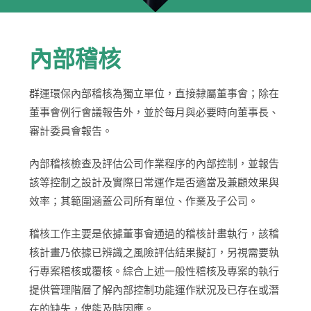
內部稽核
群運環保內部稽核為獨立單位，直接隸屬董事會；除在
董事會例行會議報告外，並於每月與必要時向董事長、
審計委員會報告。
內部稽核檢查及評估公司作業程序的內部控制，並報告
該等控制之設計及實際日常運作是否適當及兼顧效果與
效率；其範圍涵蓋公司所有單位、作業及子公司。
稽核工作主要是依據董事會通過的稽核計畫執行，該稽
核計畫乃依據已辨識之風險評估結果擬訂，另視需要執
行專案稽核或覆核。綜合上述一般性稽核及專案的執行
提供管理階層了解內部控制功能運作狀況及已存在或潛
在的缺失，俾能及時因應。