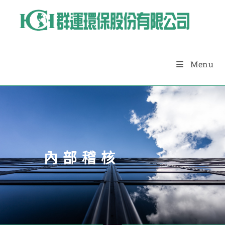
Menu
內部稽核