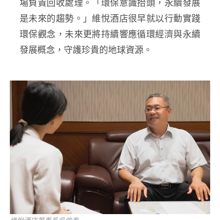
場負責回收處理。「環保意識抬頭，永續發展
是未來的趨勢。」維悅酒店很早就以行動實踐
環保觀念，未來更將持續響應循環經濟與永續
發展概念，守護珍貴的地球資源。