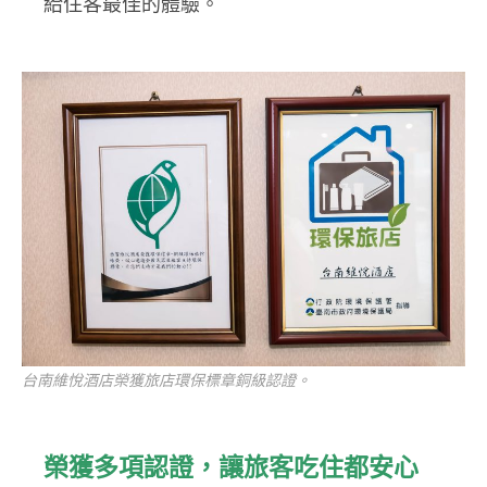
給住客最佳的體驗。
台南維悅酒店榮獲旅店環保標章銅級認證。
榮獲多項認證，讓旅客吃住都安心