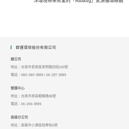
洋環境帶來希望的「Hibāng」友漁循環眼鏡
群運環保股份有限公司
總公司
地址：台南市安南區安明路四段100號
電話：080-080-5589 | 06-257-5589
營運中心
地址：台南市南區鯤鯓路58號
電話：06-296-5599
高雄分公司
地址：高雄市小港區桂華街6號