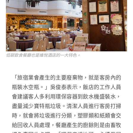
低碳飲食餐廳也是維悅酒店的一大特色。
「旅宿業會產生的主要廢棄物，就是客房內的
瓶裝水空瓶。」吳俊泰表示，飯店的工作人員
會建議客人多利用環保容器到飲水機盛裝水，
盡量減少寶特瓶垃圾。清潔人員進行客房打掃
時，就會將垃圾進行分類，塑膠類和紙類會交
給回收人員處理，餐廳產生的廚餘則是由畜牧