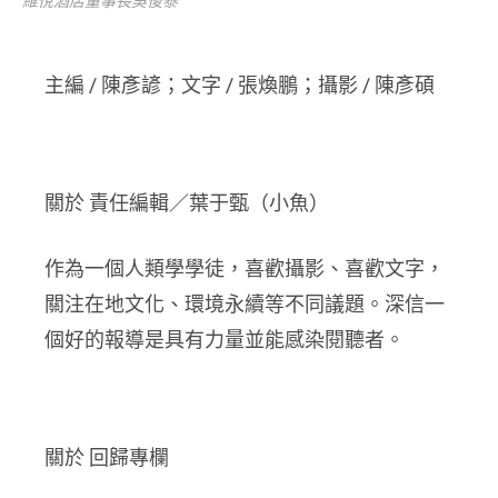
維悅酒店董事長吳俊泰
主編 / 陳彥諺；文字 / 張煥鵬；攝影 /
陳彥碩
關於 責任編輯／葉于甄（小魚）
作為一個人類學學徒，喜歡攝影、喜歡文字，
關注在地文化、環境永續等不同議題。深信一
個好的報導是具有力量並能感染閱聽者。
關於 回歸專欄