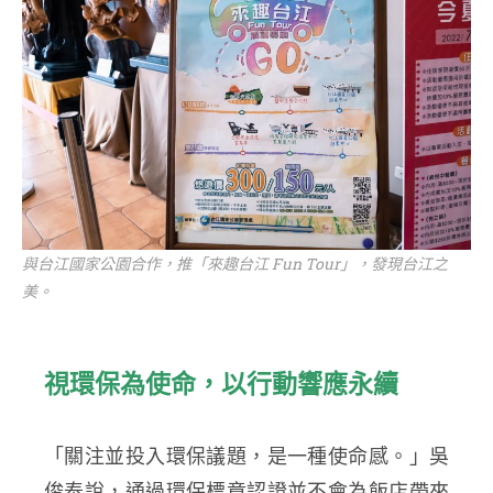
與台江國家公園合作，推「來趣台江 Fun Tour」，發現台江之
美。
視環保為使命，以行動響應永續
「關注並投入環保議題，是一種使命感。」吳
俊泰說，通過環保標章認證並不會為飯店帶來