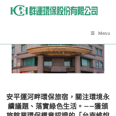
Menu
Blog
安平運河畔環保旅宿，關注環境永
續議題、落實綠色生活。——獲頒
旅館業環保標章認證的「台南維悅