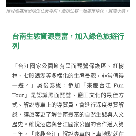
維悅酒店推出環保住房專案，邀請住客一起響應環保、實踐永續。
台南生態資源豐富，加入綠色旅遊行
列
「台江國家公園擁有黑面琵鷺保護區、紅樹
林、七股潟湖等多樣化的生態景觀，非常值得
一遊。」吳俊泰說，參加「來趣台江 Fun
Tour」是認識黑面琵鷺、鹽田文化的最佳方
式。解說專車上的導覽員，會進行深度導覽解
說，讓旅客更了解台南豐富的自然生態與人文
歷史。維悅酒店與台江國家公園的合作邁入第
三年，「來趣台江」解說專車的上車地點就在