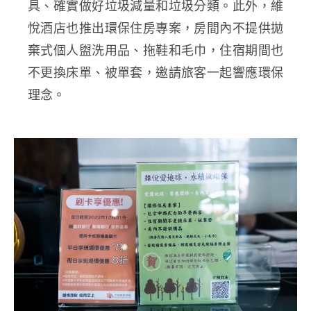
具、確實做好垃圾減量和垃圾分類。
此外，維
悅酒店也推出環保住房專案，房間內不提供拋
棄式個人盥洗用品、拖鞋和毛巾，住宿期間也
不更換床單、被單套，邀請旅客一起響應環保
理念。