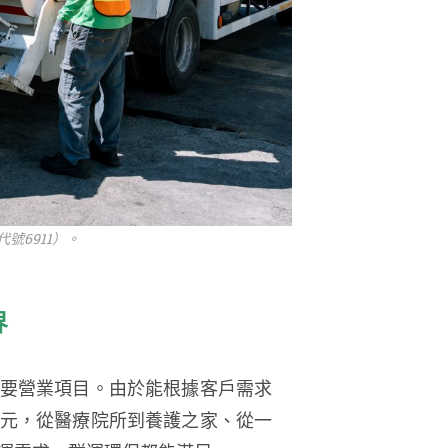
號6911）。
界
要營業項目。由於能根據客戶需求
元，從醫療院所到養護之家、從一