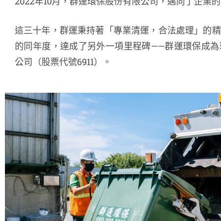
2022年10月，群運環保股份有限公司，邁向了企業
這三十年，群運秉持著「專業清運，合法處理」的精
的同年度，達成了另外一項里程碑——群運環保成為
公司（股票代號6911）。