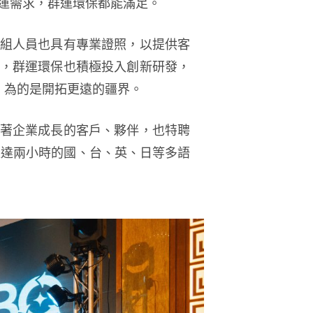
運需求，群運環保都能滿足。
組人員也具有專業證照，以提供客
，群運環保也積極投入創新研發，
，為的是開拓更遠的疆界。
著企業成長的客戶、夥伴，也特聘
來長達兩小時的國、台、英、日等多語