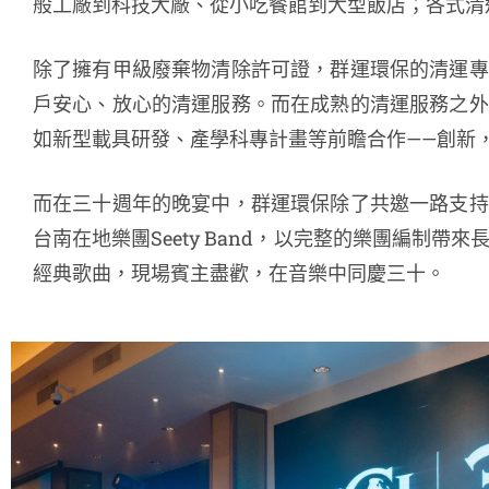
般工廠到科技大廠、從小吃餐館到大型飯店；各式清
除了擁有甲級廢棄物清除許可證，群運環保的清運專
戶安心、放心的清運服務。而在成熟的清運服務之外
如新型載具研發、產學科專計畫等前瞻合作——創新
而在三十週年的晚宴中，群運環保除了共邀一路支持
台南在地樂團Seety Band，以完整的樂團編制帶
經典歌曲，現場賓主盡歡，在音樂中同慶三十。