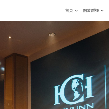
首頁
關於群運