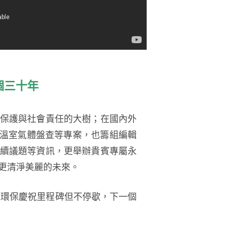
個三十年
保護與社會責任的大樹；在國內外
、溫室氣體盤查等專案，也籌組編輯
續議題等資訊，更舉辦貴賓專屬永
更清淨美麗的未來。
運環保慶祝里程碑但不停歇，下一個