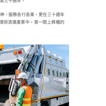
的第三十週年。
神，服務各行各業，更在三十週年
環保清運產業中，第一間上興櫃的