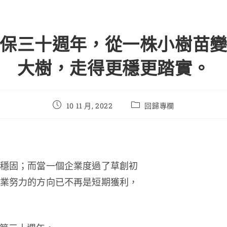
保三十週年，從一株小樹苗
大樹，走得更穩更踏實。
10 11 月, 2022
回歸專欄
穩固；而當一個企業度過了草創初
業努力的方向已不再是短期獲利，