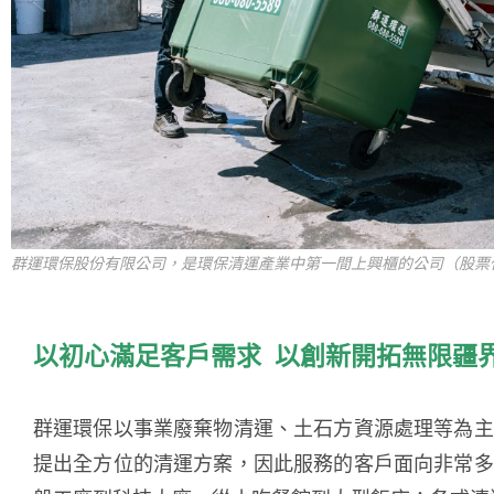
群運環保股份有限公司，是環保清運產業中第一間上興櫃的公司（股票代
以初心滿足客戶需求 以創新開拓無限疆
群運環保以事業廢棄物清運、土石方資源處理等為主
提出全方位的清運方案，因此服務的客戶面向非常多