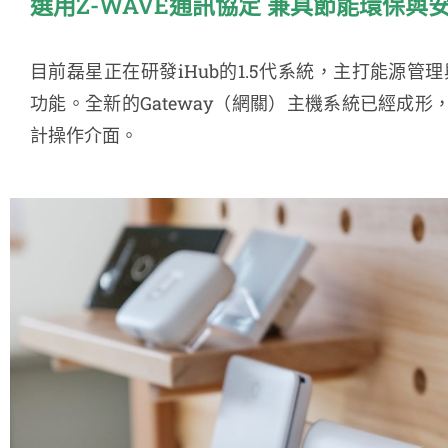
選用Z-WAVE通訊協定 兼具節能環保與
目前磊星正在研發iHub的1.5代系統，主打能源管理
功能。全新的Gateway（網關）主機系統已經成形，
計操作介面。