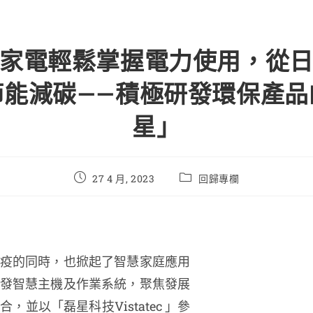
家電輕鬆掌握電力使用，從
節能減碳——積極研發環保產品
星」
27 4 月, 2023
回歸專欄
疫的同時，也掀起了智慧家庭應用
發智慧主機及作業系統，聚焦發展
，並以「磊星科技Vistatec 」參