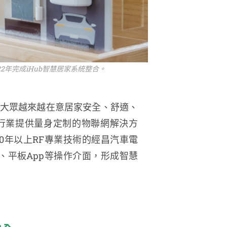
2年完成iHub智慧居家系統整合。
大眾越來越在意居家安全、舒適、
行業提供量身定制的物聯網解決方
0年以上RF專業技術的經昌汽車電
、平板App等操作介面，形成智慧