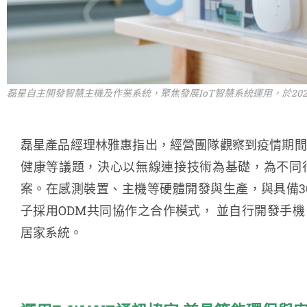
磊星自主開發智慧主機及作業系統，聚焦發展IoT智慧系統運用，於202
磊星產品經理林雅惠指出，經營團隊觀察到疫情期間
健康等議題，決心以無線連接技術為基礎，為不同
案。在感測裝置、主機等硬體開發與生產，與具備3
子採用ODM共同協作之合作模式， 並自行開發手機
居家系統。