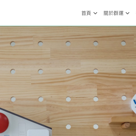
首頁
關於群運