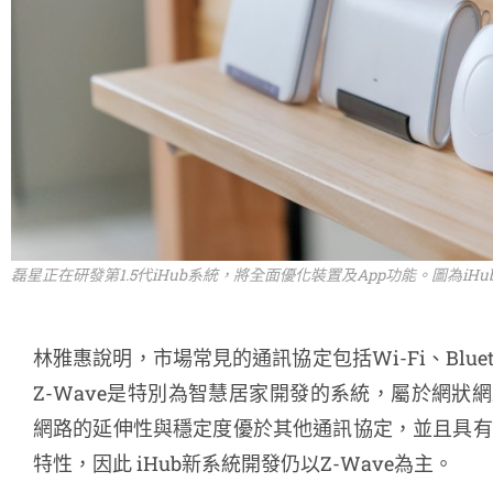
磊星正在研發第1.5代iHub系統，將全面優化裝置及App功能。圖為iH
林雅惠說明，市場常見的通訊協定包括Wi-Fi、Bluetoo
Z-Wave是特別為智慧居家開發的系統，屬於網狀網路架
網路的延伸性與穩定度優於其他通訊協定，並且具有
特性，因此 iHub新系統開發仍以Z-Wave為主。