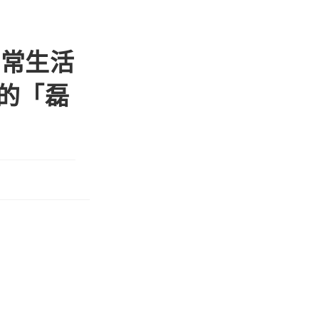
日常生活
的「磊