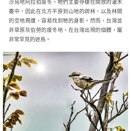
沙烏地阿拉伯度冬。牠們主要停棲在開放的灌木
叢中，因此在北方平原到山地的疏林，以及林間
的空地周遭，容易找到牠的身影。然而，台灣並
非草原灰伯勞的度冬地，在台灣出現的個體，屬
非常罕見的迷鳥。