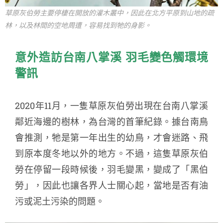
草原灰伯勞主要停棲在開放的灌木叢中，因此在北方平原到山地的疏
林，以及林間的空地周遭，容易找到牠的身影。
意外造訪台南八掌溪 羽毛變色觸環境
警訊
2020年11月，一隻草原灰伯勞出現在台南八掌溪
鄰近海邊的樹林，為台灣的首筆紀錄。據台南鳥
會推測，牠是第一年出生的幼鳥，才會迷路、飛
到原本度冬地以外的地方。不過，這隻草原灰伯
勞在停留一段時候後，羽毛變黑，變成了「黑伯
勞」，因此也讓各界人士關心起，當地是否有油
污或泥土污染的問題。