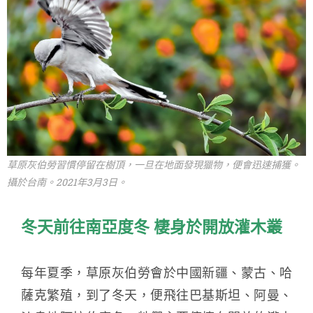
草原灰伯勞習慣停留在樹頂，一旦在地面發現獵物，便會迅速捕獲。
攝於台南。2021年3月3日。
冬天前往南亞度冬 棲身於開放灌木叢
每年夏季，草原灰伯勞會於中國新疆、蒙古、哈
薩克繁殖，到了冬天，便飛往巴基斯坦、阿曼、