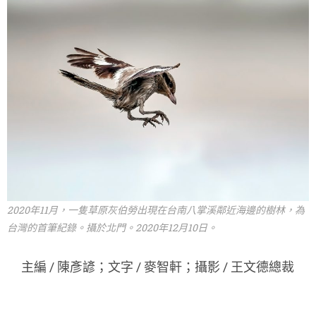
2020年11月，一隻草原灰伯勞出現在台南八掌溪鄰近海邊的樹林，為
台灣的首筆紀錄。攝於北門。2020年12月10日。
主編 / 陳彥諺；文字 / 麥智軒；攝影 / 王文德總裁