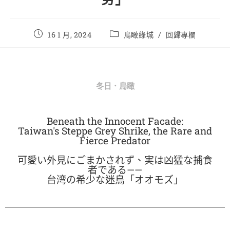
16 1 月, 2024
鳥瞰綠城
/
回歸專欄
冬日．鳥瞰
Beneath the Innocent Facade:
Taiwan's Steppe Grey Shrike, the Rare and
Fierce Predator
可愛い外見にごまかされず、実は凶猛な捕食
者である——
台湾の希少な迷鳥「オオモズ」