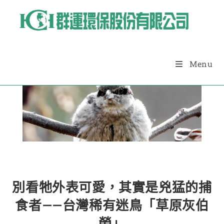
Menu
Blog
別看牠外表可愛，其實是兇猛的捕
食者——台灣稀有迷鳥「草原灰伯
勞」