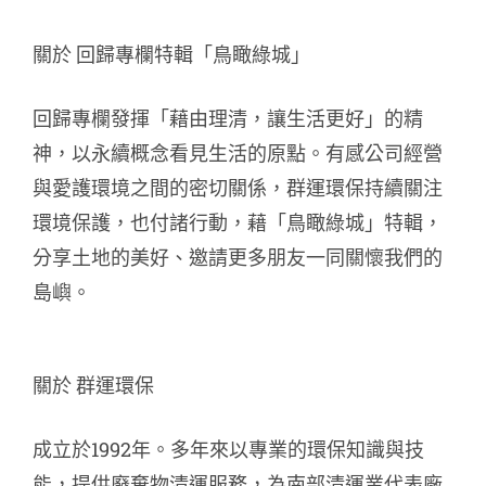
關於 回歸專欄特輯「鳥瞰綠城」
回歸專欄發揮「藉由理清，讓生活更好」的精
神，以永續概念看見生活的原點。
有感公司經營
與愛護環境之間的密切關係，群運環保持續關注
環境保護，也付諸行動，藉「鳥瞰綠城」特輯，
分享土地的美好、邀請更多朋友一同關懷我們的
島嶼。
關於 群運環保
成立於1992年。多年來以專業的環保知識與技
能，提供廢棄物清運服務，為南部清運業代表廠