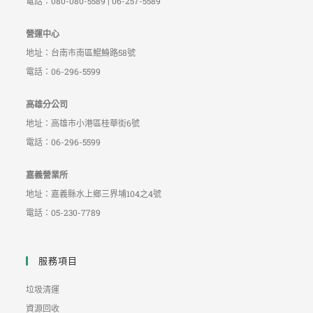
電話：080-080-5589 | 06-257-5589
營運中心
地址：台南市南區鯤鯓路58號
電話：06-296-5599
高雄分公司
地址：高雄市小港區桂華街6號
電話：06-296-5599
嘉義營業所
地址：嘉義縣水上鄉三界埔104之4號
電話：05-230-7789
服務項目
垃圾清運
資源回收