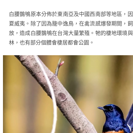
白腰鵲鴝原本分佈於東南亞及中國西南部等地區，因
夏威夷。除了因為籠中逸鳥，在禽流感爆發期間，飼
放，造成白腰鵲鴝在台灣大量繁殖。牠的棲地環境與
林，也有部分個體會棲居都會公園。