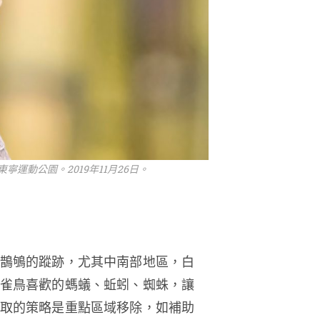
運動公園。2019年11月26日。
鵲鴝的蹤跡，尤其中南部地區，白
雀鳥喜歡的螞蟻、蚯蚓、蜘蛛，讓
取的策略是重點區域移除，如補助