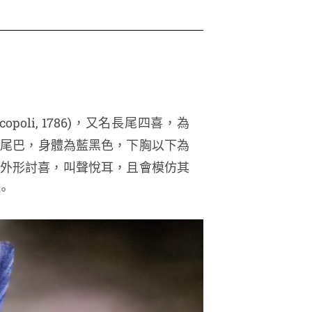
. Scopoli, 1786)，又名長尾四喜，為
長尾巴，身體為藍黑色，下胸以下為
外形討喜，叫聲悅耳，且會模仿其
。