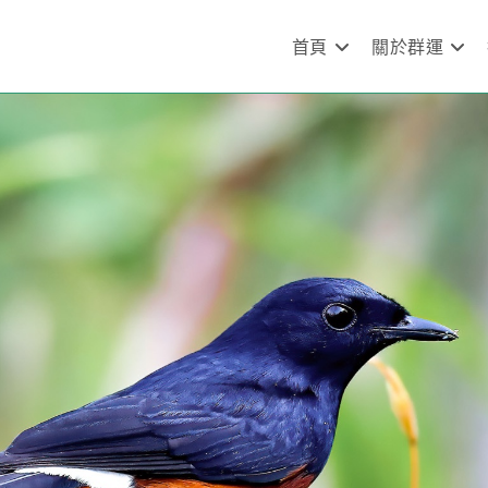
首頁
關於群運