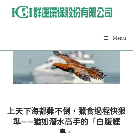
Menu
Blog
上天下海都難不倒，獵食過程快狠
準——猶如潛水高手的「白腹鰹
鳥」