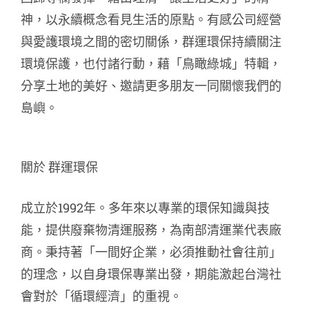
神，以永續概念看見生活的原點。
有感公司經營
與愛護環境之間的密切關係，群運環保持續關注
環境保護，也付諸行動，藉「鳥瞰綠城」特輯，
分享土地的美好、邀請更多朋友一同關懷我們的
島嶼。
關於 群運環保
成立於1992年。多年來以專業的環保知識與技
能，提供廢棄物清運服務，為南部清運業代表廠
商。秉持著「一間好企業，必須推動社會往前」
的理念，以自身環保專業出發，期能激起台灣社
會對於「循環經濟」的重視。