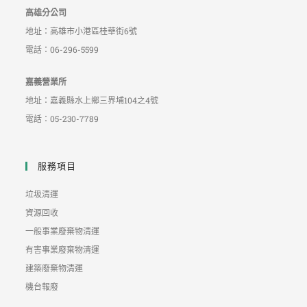
高雄分公司
地址：高雄市小港區桂華街6號
電話：06-296-5599
嘉義營業所
地址：嘉義縣水上鄉三界埔104之4號
電話：05-230-7789
服務項目
垃圾清運
資源回收
一般事業廢棄物清運
有害事業廢棄物清運
建築廢棄物清運
機台報廢