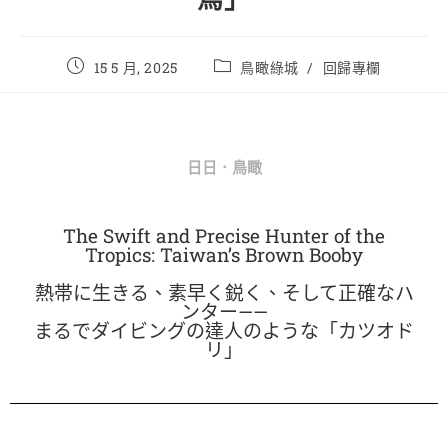
15 5 月, 2025
鳥瞰綠城
/
回歸專欄
日日．鳥瞰
The Swift and Precise Hunter of the
Tropics: Taiwan’s Brown Booby
熱帯に生きる、素早く鋭く、そして正確なハ
ンター——
まるでダイビングの達人のような「カツオド
リ」