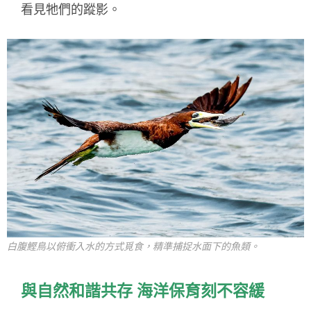
看見牠們的蹤影。
白腹鰹鳥以俯衝入水的方式覓食，精準捕捉水面下的魚類。
與自然和諧共存 海洋保育刻不容緩