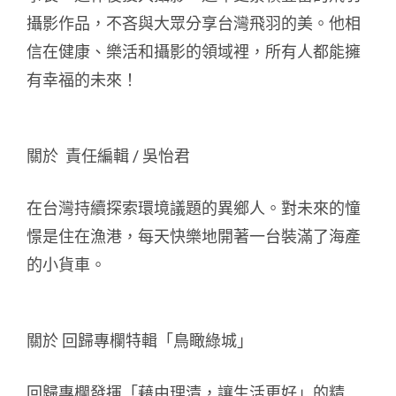
攝影作品，不吝與大眾分享台灣飛羽的美。他相
信在健康、樂活和攝影的領域裡，所有人都能擁
有幸福的未來！
關於 責任編輯 / 吳怡君
在台灣持續探索環境議題的異鄉人。對未來的憧
憬是住在漁港，每天快樂地開著一台裝滿了海產
的小貨車。
關於 回歸專欄特輯「鳥瞰綠城」
回歸專欄發揮「藉由理清，讓生活更好」的精