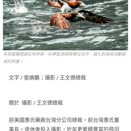
未來還需透過在地參與、科學監測與跨單位合作，強化對海鳥活動區
域的保護。
文字 / 張煥鵬；攝影 / 王文德總裁
關於 攝影 / 王文德總裁
前美國惠氏藥廠台灣分公司總裁。前台灣惠氏董
事長。退休後投入攝影，近年更累積豐富的飛羽