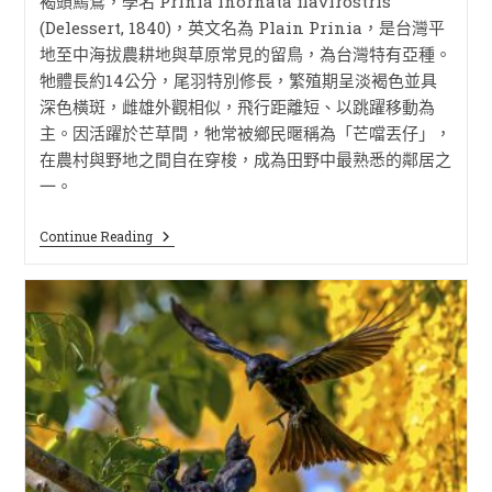
褐頭鷦鶯，學名 Prinia inornata flavirostris
(Delessert, 1840)，英文名為 Plain Prinia，是台灣平
地至中海拔農耕地與草原常見的留鳥，為台灣特有亞種。
牠體長約14公分，尾羽特別修長，繁殖期呈淡褐色並具
深色橫斑，雌雄外觀相似，飛行距離短、以跳躍移動為
主。因活躍於芒草間，牠常被鄉民暱稱為「芒噹丟仔」，
在農村與野地之間自在穿梭，成為田野中最熟悉的鄰居之
一。
Continue Reading