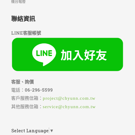
機台報廢
聯絡資訊
LINE客服帳號
客服、詢價
電話：
06-296-5599
客戶服務信箱：
project@chyunn.com.tw
其他服務信箱：
service@chyunn.com.tw
Select Language
▼