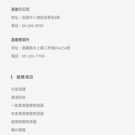
高雄分公司
地址：高雄市小港區桂華街6號
電話：06-296-5599
嘉義營業所
地址：嘉義縣水上鄉三界埔104之4號
電話：05-230-7789
服務項目
垃圾清運
資源回收
一般事業廢棄物清運
有害事業廢棄物清運
建築廢棄物清運
機台報廢