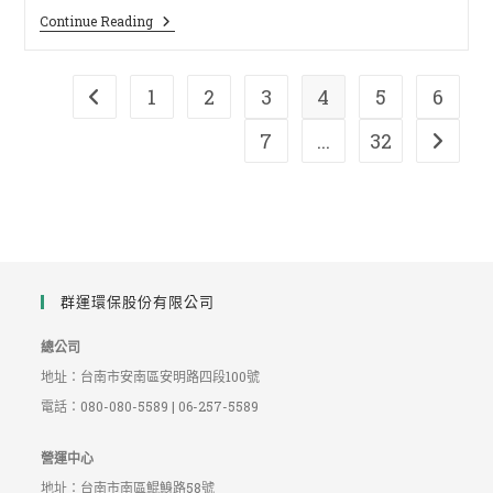
Continue Reading
1
2
3
4
5
6
7
...
32
群運環保股份有限公司
總公司
地址：台南市安南區安明路四段100號
電話：080-080-5589 | 06-257-5589
營運中心
地址：台南市南區鯤鯓路58號