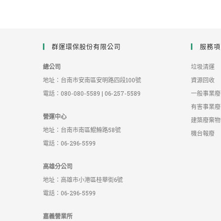
群運環保股份有限公司
服務項
總公司
垃圾清運
地址：台南市安南區安明路四段100號
資源回收
電話：080-080-5589 | 06-257-5589
一般事業廢
有害事業廢
營運中心
建築廢棄物
地址：台南市南區鯤鯓路58號
機台報廢
電話：06-296-5599
高雄分公司
地址：高雄市小港區桂華街6號
電話：06-296-5599
嘉義營業所