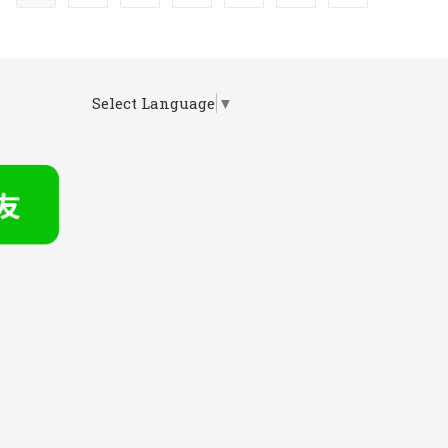
Select Language
▼